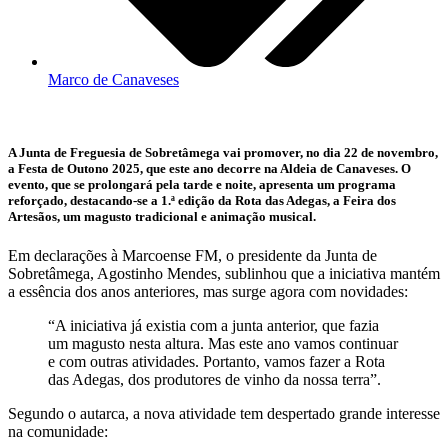
Marco de Canaveses
A Junta de Freguesia de Sobretâmega vai promover, no dia 22 de novembro,
a Festa de Outono 2025, que este ano decorre na Aldeia de Canaveses. O
evento, que se prolongará pela tarde e noite, apresenta um programa
reforçado, destacando-se a 1.ª edição da Rota das Adegas, a Feira dos
Artesãos, um magusto tradicional e animação musical.
Em declarações à Marcoense FM, o presidente da Junta de
Sobretâmega, Agostinho Mendes, sublinhou que a iniciativa mantém
a essência dos anos anteriores, mas surge agora com novidades:
“A iniciativa já existia com a junta anterior, que fazia
um magusto nesta altura. Mas este ano vamos continuar
e com outras atividades. Portanto, vamos fazer a Rota
das Adegas, dos produtores de vinho da nossa terra”.
Segundo o autarca, a nova atividade tem despertado grande interesse
na comunidade: