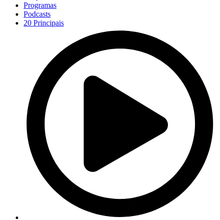
Programas
Podcasts
20 Principais