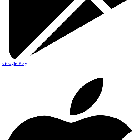
Google Play