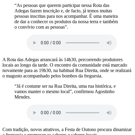
“As pessoas que querem participar nessa Rota das
Adegas fazem inscrição e, de facto, já temos muitas
pessoas inscritas para nos acompanhar. É uma maneira
de dar a conhecer os produtos da nossa terra e também
o convívio com as pessoas”.
A Rota das Adegas arrancará às 14h30, percorrendo produtores
locais ao longo da tarde. O encontro da comunidade está marcado
novamente para as 19h30, na habitual Rua Direita, onde se realizará
o magusto acompanhado pelos bombos da freguesia.
“Já é costume ser na Rua Direita, uma rua histórica, e
vamos manter o mesmo local”, confirmou Agostinho
Mendes.
Com tradição, novos atrativos, a Festa de Outono procura dinamizar
a freguesia e promover os sabores e saberes locais.