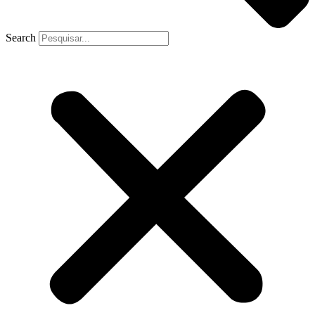
Search