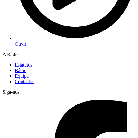
Ouvir
A Rádio
Estatutos
Rádio
Equipa
Contactos
Siga-nos