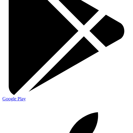
Google Play