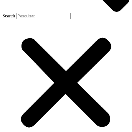
Search