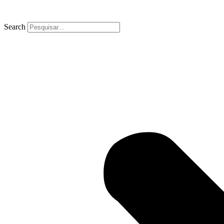
Search