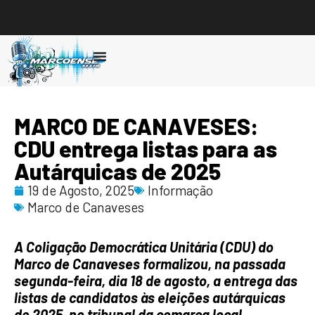
Ouvir
MARCO DE CANAVESES:
CDU entrega listas para as
Autárquicas de 2025
19 de Agosto, 2025
Informação
Marco de Canaveses
A Coligação Democrática Unitária (CDU) do
Marco de Canaveses formalizou, na passada
segunda-feira, dia 18 de agosto, a entrega das
listas de candidatos às eleições autárquicas
de 2025, no tribunal da comarca local.