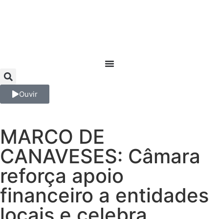
Ouvir
MARCO DE
CANAVESES: Câmara
reforça apoio
financeiro a entidades
locais e celebra