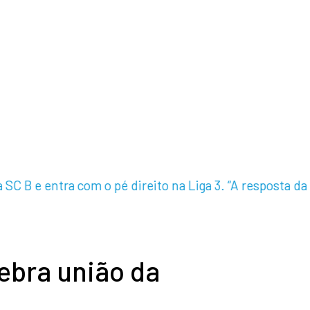
 e entra com o pé direito na Liga 3. “A resposta da eq
ebra união da