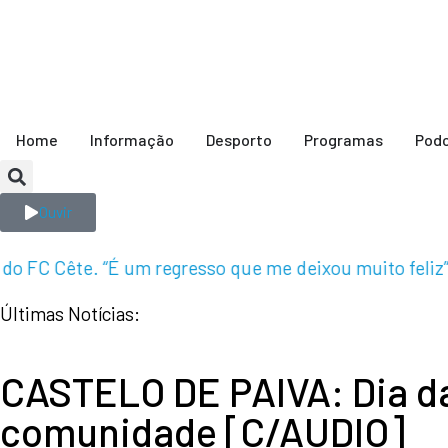
Home
Informação
Desporto
Programas
Pod
Ouvir
FC Cête. “É um regresso que me deixou muito feliz” [
Últimas Notícias:
CASTELO DE PAIVA: Dia da
comunidade [C/AUDIO]