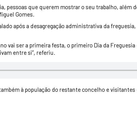
sia, pessoas que querem mostrar o seu trabalho, além 
Miguel Gomes.
inalado após a desagregação administrativa da fregues
o vai ser a primeira festa, o primeiro Dia da Freguesia
am entre si”, referiu.
também à população do restante concelho e visitantes 