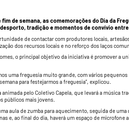
te fim de semana, as comemorações do Dia da Freg
, desporto, tradição e momentos de convívio entre
portunidade de contactar com produtores locais, artesão
zação dos recursos locais e no reforço dos laços comun
mes, o principal objetivo da iniciativa é promover a u
mos uma freguesia muito grande, com vários pequenos lu
semana para festejarmos a freguesia”, explicou.
nimada pelo Coletivo Capela, que levará a música tradi
s públicos mais jovens.
ma aula de zumba para aquecimento, seguida de uma c
nas e, ao final do dia, haverá um espaço de microfone 