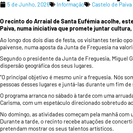
5 de Junho, 2026
Informação
Castelo de Paiva
O recinto do Arraial de Santa Eufémia acolhe, es
Paiva, numa iniciativa que promete juntar cultura
Ao longo dos dois dias de festa, os visitantes terão o
paivense, numa aposta da Junta de Freguesia na valori
Segundo o presidente da Junta de Freguesia, Miguel Go
dispersão geográfica dos seus lugares.
“O principal objetivo é mesmo unir a freguesia. Nós so
pessoas desses lugares e juntá-las durante um fim de 
O programa arranca no sábado à tarde com uma arruada a
Carisma, com um espetáculo direcionado sobretudo ao
No domingo, as atividades começam pela manhã com u
Durante a tarde, o recinto recebe atuações de concerti
pretendam mostrar os seus talentos artísticos.