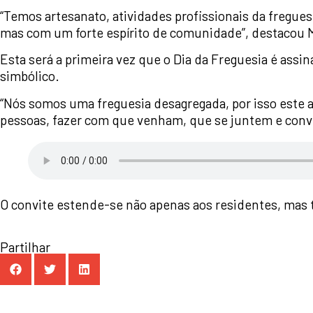
“Temos artesanato, atividades profissionais da fregue
mas com um forte espírito de comunidade”, destacou 
Esta será a primeira vez que o Dia da Freguesia é ass
simbólico.
“Nós somos uma freguesia desagregada, por isso este an
pessoas, fazer com que venham, que se juntem e conviv
O convite estende-se não apenas aos residentes, mas 
Partilhar