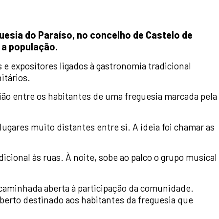
uesia do Paraíso, no concelho de Castelo de
 a população.
s e expositores ligados à gastronomia tradicional
itários.
nião entre os habitantes de uma freguesia marcada pela
gares muito distantes entre si. A ideia foi chamar as
cional às ruas. À noite, sobe ao palco o grupo musical
aminhada aberta à participação da comunidade.
aberto destinado aos habitantes da freguesia que