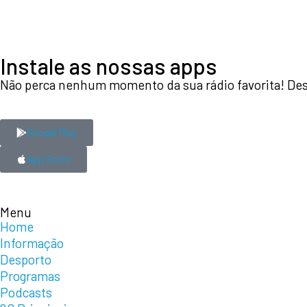
Instale as nossas apps
Não perca nenhum momento da sua rádio favorita! Desc
Google Play
App Store
Menu
Home
Informação
Desporto
Programas
Podcasts