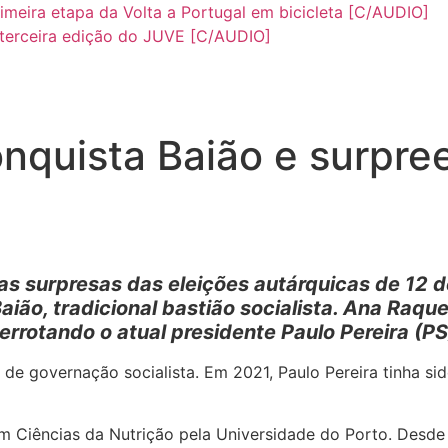
meira etapa da Volta a Portugal em bicicleta [C/AUDIO]
terceira edição do JUVE [C/AUDIO]
quista Baião e surpree
 surpresas das eleições autárquicas de 12 d
ião, tradicional bastião socialista. Ana Raqu
rrotando o atual presidente Paulo Pereira (P
de governação socialista. Em 2021, Paulo Pereira tinha si
 em Ciências da Nutrição pela Universidade do Porto. Desd