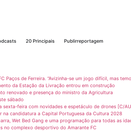
odcasts
20 Principais
Publirreportagem
 Paços de Ferreira. “Avizinha-se um jogo difícil, mas te
to da Estação da Livração entrou em construção
to renovado e presença do ministro da Agricultura
ste sábado
 sexta-feira com novidades e espetáculo de drones [C/A
 na candidatura a Capital Portuguesa da Cultura 2028
arra, Wet Bed Gang e uma programação para todas as ida
os no complexo desportivo do Amarante FC