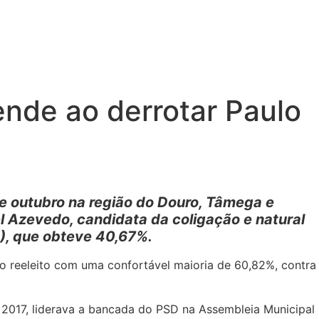
nde ao derrotar Paulo
e outubro na região do Douro, Tâmega e
el Azevedo, candidata da coligação e natural
S), que obteve 40,67%.
do reeleito com uma confortável maioria de 60,82%, contra
e 2017, liderava a bancada do PSD na Assembleia Municipal