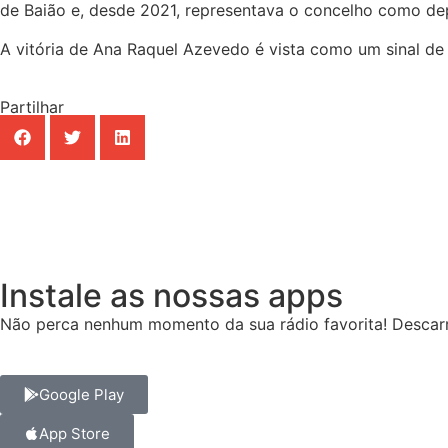
de Baião e, desde 2021, representava o concelho como d
A vitória de Ana Raquel Azevedo é vista como um sinal de
Partilhar
Instale as nossas apps
Não perca nenhum momento da sua rádio favorita! Descarr
Google Play
App Store