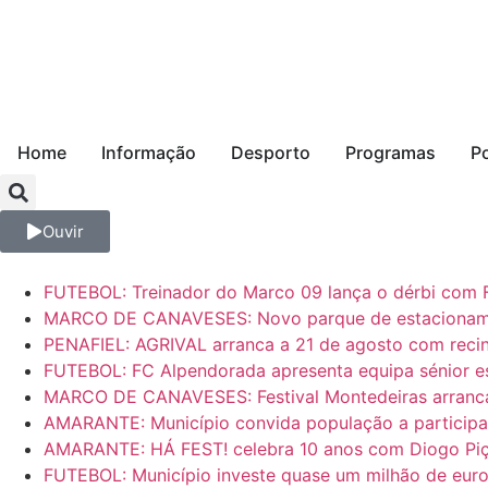
Home
Informação
Desporto
Programas
P
Ouvir
FUTEBOL: Treinador do Marco 09 lança o dérbi com FC
MARCO DE CANAVESES: Novo parque de estacionamen
PENAFIEL: AGRIVAL arranca a 21 de agosto com recin
FUTEBOL: FC Alpendorada apresenta equipa sénior e
MARCO DE CANAVESES: Festival Montedeiras arranca
AMARANTE: Município convida população a participar
AMARANTE: HÁ FEST! celebra 10 anos com Diogo Piç
FUTEBOL: Município investe quase um milhão de eur