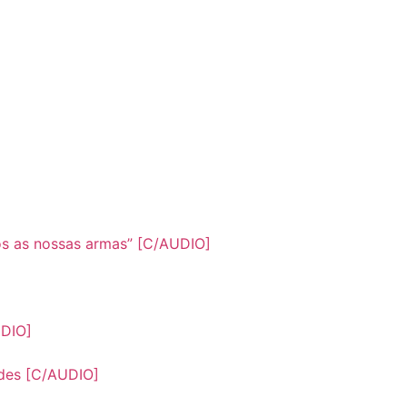
mos as nossas armas” [C/AUDIO]
UDIO]
des [C/AUDIO]