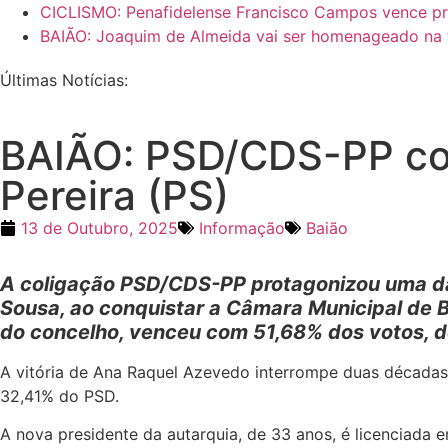
CICLISMO: Penafidelense Francisco Campos vence pri
BAIÃO: Joaquim de Almeida vai ser homenageado na 
Últimas Notícias:
BAIÃO: PSD/CDS-PP con
Pereira (PS)
13 de Outubro, 2025
Informação
Baião
A coligação PSD/CDS-PP protagonizou uma das
Sousa, ao conquistar a Câmara Municipal de Ba
do concelho, venceu com 51,68% dos votos, de
A vitória de Ana Raquel Azevedo interrompe duas décadas 
32,41% do PSD.
A nova presidente da autarquia, de 33 anos, é licenciada