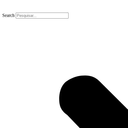
Search