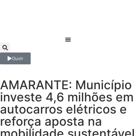
Ouvir
AMARANTE: Município
investe 4,6 milhões em
autocarros elétricos e
reforça aposta na
mobilidade sustentável