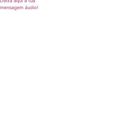
Deixa aqui a tua
mensagem áudio!