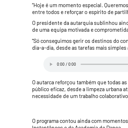
“Hoje é um momento especial. Queremos r
entre todos e reforçar o espírito de partil
O presidente da autarquia sublinhou ai
de uma equipa motivada e comprometida
“Só conseguimos gerir os destinos do co
dia-a-dia, desde as tarefas mais simples
O autarca reforçou também que todas as 
público eficaz, desde a limpeza urbana at
necessidade de um trabalho colaborativo 
O programa contou ainda com momentos cu
Instantâneos e da Academia de Dança.