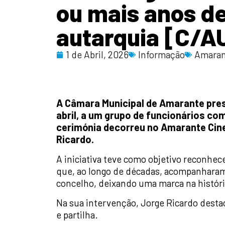
ou mais anos de
autarquia [C/A
1 de Abril, 2026
Informação
Amaran
A Câmara Municipal de Amarante pres
abril, a um grupo de funcionários co
cerimónia decorreu no Amarante Cine
Ricardo.
A iniciativa teve como objetivo reconhec
que, ao longo de décadas, acompanharam
concelho, deixando uma marca na históri
Na sua intervenção, Jorge Ricardo dest
e partilha.