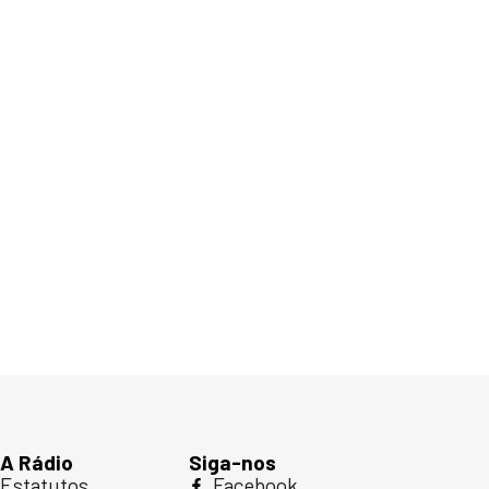
A Rádio
Siga-nos
Estatutos
Facebook