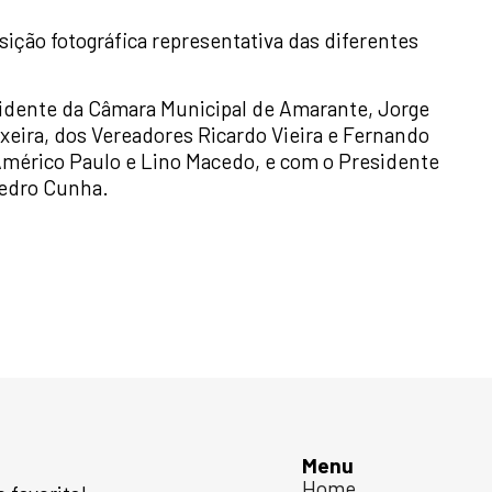
ição fotográfica representativa das diferentes
idente da Câmara Municipal de Amarante, Jorge
xeira, dos Vereadores Ricardo Vieira e Fernando
Américo Paulo e Lino Macedo, e com o Presidente
Pedro Cunha.
Menu
Home