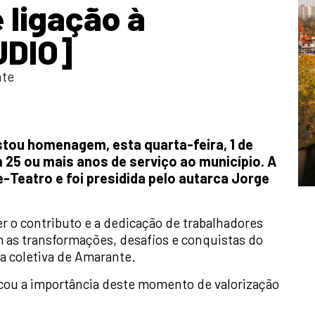
 ligação à
UDIO]
te
tou homenagem, esta quarta-feira, 1 de
m 25 ou mais anos de serviço ao município. A
-Teatro e foi presidida pelo autarca Jorge
er o contributo e a dedicação de trabalhadores
 as transformações, desafios e conquistas do
a coletiva de Amarante.
acou a importância deste momento de valorização