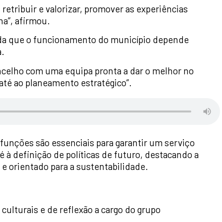
etribuir e valorizar, promover as experiências
ha”, afirmou.
nda que o funcionamento do município depende
.
ncelho com uma equipa pronta a dar o melhor no
 até ao planeamento estratégico”.
funções são essenciais para garantir um serviço
é à definição de políticas de futuro, destacando a
e orientado para a sustentabilidade.
lturais e de reflexão a cargo do grupo