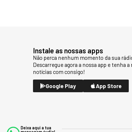
Instale as nossas apps
Não perca nenhum momento da sua rádio 
Descarregue agora a nossa app e tenha a
notícias com consigo!
Google Play
App Store
Deixa aqui a tua
mensagem áudio!