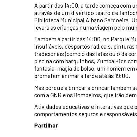
A partir das 14:00, a tarde começa com
através de um divertido teatro de fantoc
Biblioteca Municipal Albano Sardoeira. 
levará as crianças numa viagem pelo mu
Também a partir das 14:00, no Parque Mul
Insufláveis, desportos radicais, pinturas f
tradicionais (como o das latas ou o da co
piscina com barquinhos, Zumba Kids co
fantasia, magia de bolso, um homem em an
prometem animar a tarde até às 19:00.
Mas porque a brincar a brincar também s
com a GNR e os Bombeiros, que irão demon
Atividades educativas e interativas que 
comportamentos seguros e responsáveis
Partilhar