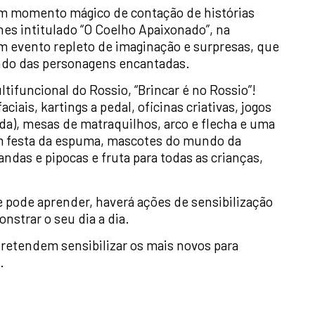
 um momento mágico de contação de histórias
hes intitulado “O Coelho Apaixonado”, na
Um evento repleto de imaginação e surpresas, que
ndo das personagens encantadas.
tifuncional do Rossio, “Brincar é no Rossio”!
aciais, kartings a pedal, oficinas criativas, jogos
rda), mesas de matraquilhos, arco e flecha e uma
m festa da espuma, mascotes do mundo da
das e pipocas e fruta para todas as crianças,
e pode aprender, haverá ações de sensibilização
strar o seu dia a dia.
pretendem sensibilizar os mais novos para
.