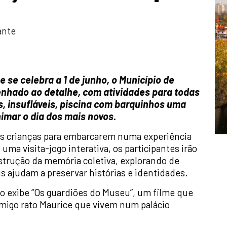
ante
 se celebra a 1 de junho, o Município de
hado ao detalhe, com atividades para todas
s, insufláveis, piscina com barquinhos uma
imar o dia dos mais novos.
as crianças para embarcarem numa experiência
uma visita-jogo interativa, os participantes irão
nstrução da memória coletiva, explorando de
s ajudam a preservar histórias e identidades.
ro exibe “Os guardiões do Museu”, um filme que
 amigo rato Maurice que vivem num palácio