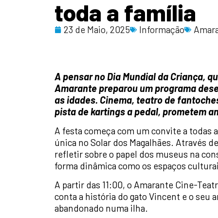
toda a família
23 de Maio, 2025
Informação
Amar
A pensar no Dia Mundial da Criança, que
Amarante preparou um programa desen
as idades. Cinema, teatro de fantoche
pista de kartings a pedal, prometem an
A festa começa com um convite a todas 
única no Solar dos Magalhães. Através de 
refletir sobre o papel dos museus na co
forma dinâmica como os espaços culturai
A partir das 11:00, o Amarante Cine-Teat
conta a história do gato Vincent e o seu
abandonado numa ilha.