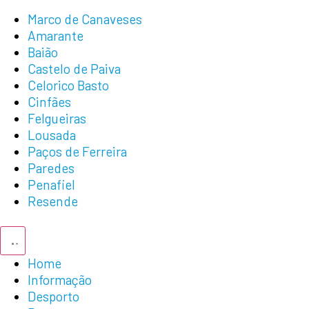
Marco de Canaveses
Amarante
Baião
Castelo de Paiva
Celorico Basto
Cinfães
Felgueiras
Lousada
Paços de Ferreira
Paredes
Penafiel
Resende
Home
Informação
Desporto