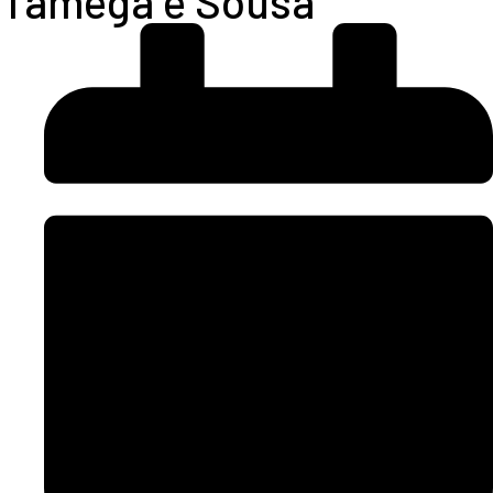
Tâmega e Sousa