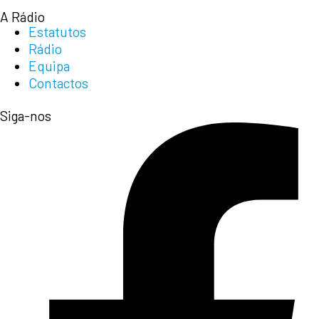
A Rádio
Estatutos
Rádio
Equipa
Contactos
Siga-nos