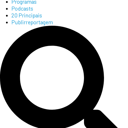
Programas
Podcasts
20 Principais
Publirreportagem