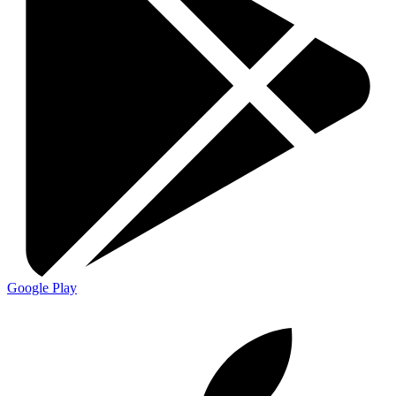
Google Play