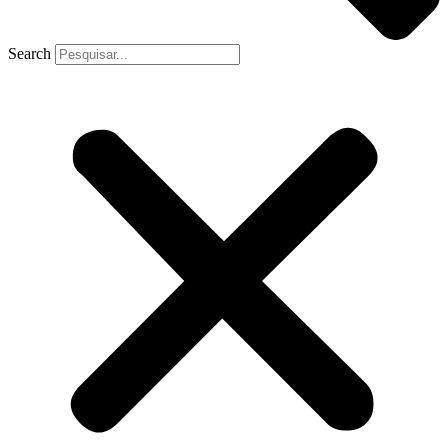
Search