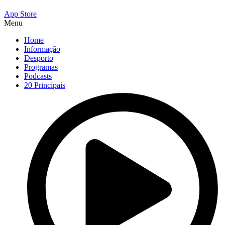
App Store
Menu
Home
Informação
Desporto
Programas
Podcasts
20 Principais