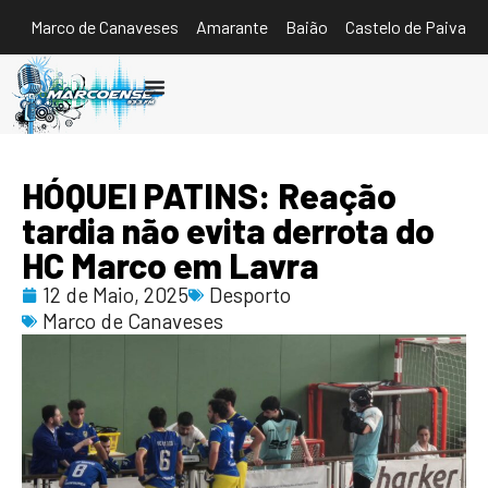
Marco de Canaveses
Amarante
Baião
Castelo de Paiva
Ouvir
HÓQUEI PATINS: Reação
tardia não evita derrota do
HC Marco em Lavra
12 de Maio, 2025
Desporto
Marco de Canaveses