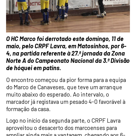
O HC Marco foi derrotado este domingo, 11 de
maio, pelo CRPF Lavra, em Matosinhos, por 6-
4, na partida referente à 27.ª jornada da Zona
Norte A do Campeonato Nacional da 3.ª Divisão
de hóquei em patins.
O encontro começou da pior forma para a equipa
do Marco de Canaveses, que teve um arranque
muito abaixo do esperado. Ao intervalo, o
marcador já registava um pesado 4-0 favorável à
formação da casa.
Logo no início da segunda parte, o CRPF Lavra
aproveitou o desacerto dos marcoenses para
ampliar ainda mais a vantagem, chegando aos 6-