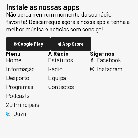
Instale as nossas apps
Não perca nenhum momento da sua rádio
favorita! Descarregue agora a nossa app e tenha a
melhor música e notícias com consigo!
Google Play
App Store
Menu
A Rádio
Siga-nos
Home
Estatutos
Facebook
Informação
Rádio
Instagram
Desporto
Equipa
Programas
Contactos
Podcasts
20 Principais
Ouvir