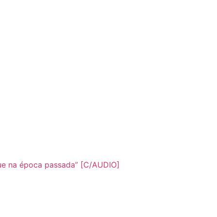
que na época passada” [C/AUDIO]