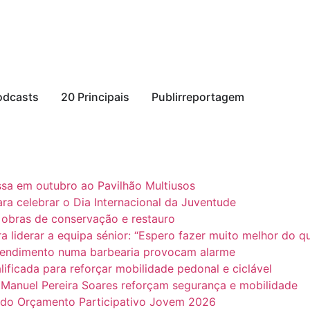
odcasts
20 Principais
Publirreportagem
a em outubro ao Pavilhão Multiusos
ra celebrar o Dia Internacional da Juventude
obras de conservação e restauro
liderar a equipa sénior: “Espero fazer muito melhor do 
tendimento numa barbearia provocam alarme
ificada para reforçar mobilidade pedonal e ciclável
nuel Pereira Soares reforçam segurança e mobilidade
s do Orçamento Participativo Jovem 2026