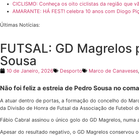
CICLISMO: Conheça os oito ciclistas da região que vã
AMARANTE: HÁ FEST! celebra 10 anos com Diogo Piç
Últimas Notícias:
FUTSAL: GD Magrelos p
Sousa
10 de Janeiro, 2026
Desporto
Marco de Canaveses
Não foi feliz a estreia de Pedro Sousa no com
A atuar dentro de portas, a formação do concelho do Marco
da Divisão de Honra de Futsal da Associação de Futebol d
Fábio Cabral assinou o único golo do GD Magrelos, numa a
Apesar do resultado negativo, o GD Magrelos conservou o 