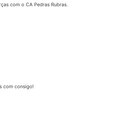
orças com o CA Pedras Rubras.
s com consigo!