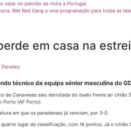
o estar no pelotão da Volta a Portugal
arra, Wet Bed Gang e uma programação para todas as ida
erde em casa na estrei
,
Paredes
ando técnico da equipa sénior masculina do GD
 de Canaveses saiu derrotada do duelo frente ao União SC 
o Porto (AF Porto).
ltura em que os paredenses já venciam, por 3-0.
quarto lugar da classificação, com 16 pontos. Já o União 