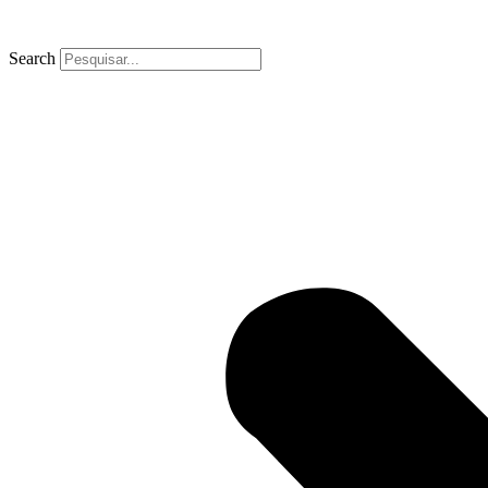
Search