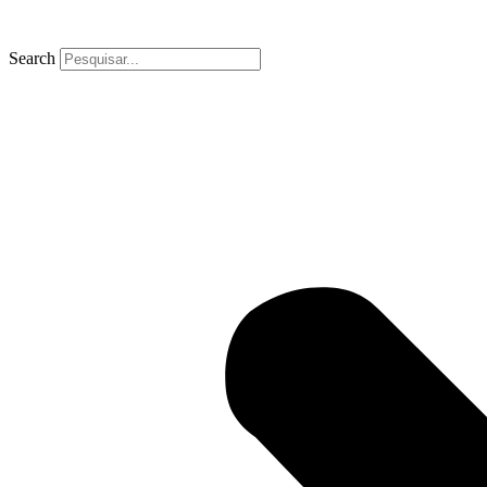
Search