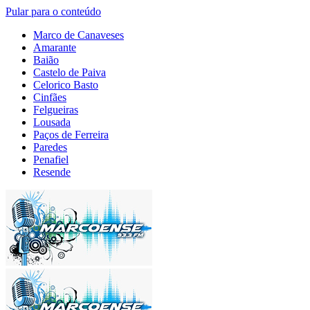
Pular para o conteúdo
Marco de Canaveses
Amarante
Baião
Castelo de Paiva
Celorico Basto
Cinfães
Felgueiras
Lousada
Paços de Ferreira
Paredes
Penafiel
Resende