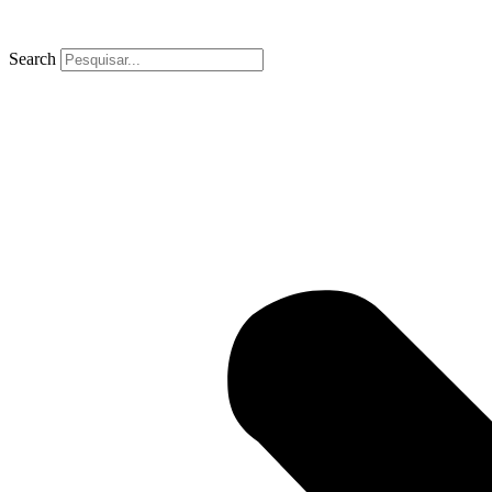
Search