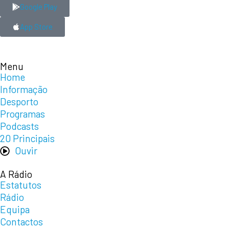
Google Play
App Store
Menu
Home
Informação
Desporto
Programas
Podcasts
20 Principais
Ouvir
A Rádio
Estatutos
Rádio
Equipa
Contactos