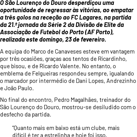
O São Lourenço do Douro desperdiçou uma
oportunidade de regressar às vitórias, ao empatar
a três golos na receção ao FC Lagares, na partida
da 21.ª jornada da Série 2 da Divisão de Elite da
Associação de Futebol do Porto (AF Porto),
realizada este domingo, 23 de fevereiro.
A equipa do Marco de Canaveses esteve em vantagem
por três ocasiões, graças aos tentos de Ricardinho,
que bisou, e de Ricardo Valente. No entanto, o
emblema de Felgueiras respondeu sempre, igualando
o marcador por intermédio de Dani Lopes, Andrezinho
e João Paulo.
No final do encontro, Pedro Magalhães, treinador do
São Lourenço do Douro, mostrou-se desiludido com o
desfecho da partida.
“Quanto mais em baixo está um clube, mais
difícil é ter a estrelinha e hoje foi isso,