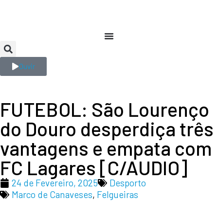
Ouvir
FUTEBOL: São Lourenço
do Douro desperdiça três
vantagens e empata com
FC Lagares [C/AUDIO]
24 de Fevereiro, 2025
Desporto
Marco de Canaveses
,
Felgueiras