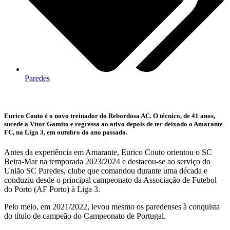
Paredes
Eurico Couto é o novo treinador do Rebordosa AC. O técnico, de 41 anos,
sucede a Vítor Gamito e regressa ao ativo depois de ter deixado o Amarante
FC, na Liga 3, em outubro do ano passado.
Antes da experiência em Amarante, Eurico Couto orientou o SC
Beira-Mar na temporada 2023/2024 e destacou-se ao serviço do
União SC Paredes, clube que comandou durante uma década e
conduziu desde o principal campeonato da Associação de Futebol
do Porto (AF Porto) à Liga 3.
Pelo meio, em 2021/2022, levou mesmo os paredenses à conquista
do título de campeão do Campeonato de Portugal.