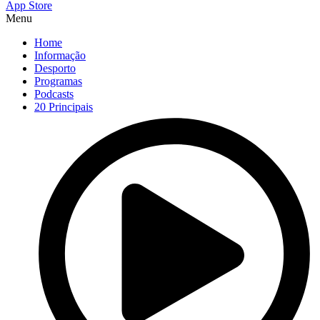
App Store
Menu
Home
Informação
Desporto
Programas
Podcasts
20 Principais