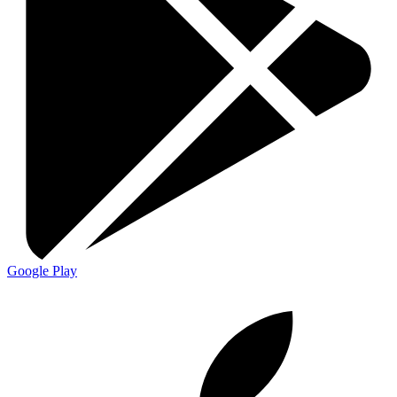
Google Play