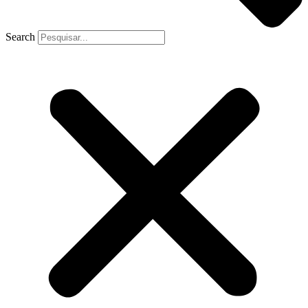
Search