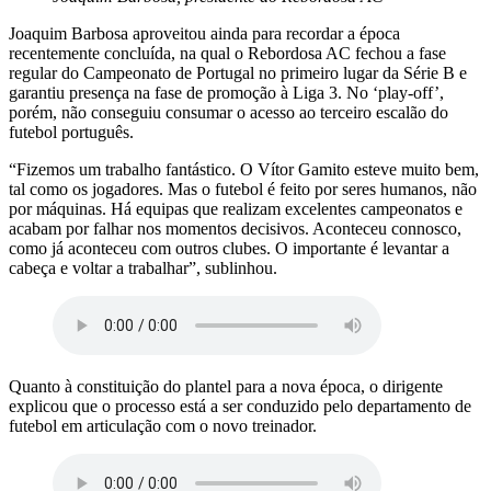
Joaquim Barbosa aproveitou ainda para recordar a época
recentemente concluída, na qual o Rebordosa AC fechou a fase
regular do Campeonato de Portugal no primeiro lugar da Série B e
garantiu presença na fase de promoção à Liga 3. No ‘play-off’,
porém, não conseguiu consumar o acesso ao terceiro escalão do
futebol português.
“Fizemos um trabalho fantástico. O Vítor Gamito esteve muito bem,
tal como os jogadores. Mas o futebol é feito por seres humanos, não
por máquinas. Há equipas que realizam excelentes campeonatos e
acabam por falhar nos momentos decisivos. Aconteceu connosco,
como já aconteceu com outros clubes. O importante é levantar a
cabeça e voltar a trabalhar”, sublinhou.
Quanto à constituição do plantel para a nova época, o dirigente
explicou que o processo está a ser conduzido pelo departamento de
futebol em articulação com o novo treinador.