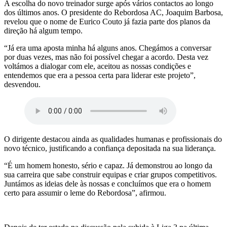
A escolha do novo treinador surge após vários contactos ao longo
dos últimos anos. O presidente do Rebordosa AC, Joaquim Barbosa,
revelou que o nome de Eurico Couto já fazia parte dos planos da
direção há algum tempo.
“Já era uma aposta minha há alguns anos. Chegámos a conversar
por duas vezes, mas não foi possível chegar a acordo. Desta vez
voltámos a dialogar com ele, aceitou as nossas condições e
entendemos que era a pessoa certa para liderar este projeto”,
desvendou.
O dirigente destacou ainda as qualidades humanas e profissionais do
novo técnico, justificando a confiança depositada na sua liderança.
“É um homem honesto, sério e capaz. Já demonstrou ao longo da
sua carreira que sabe construir equipas e criar grupos competitivos.
Juntámos as ideias dele às nossas e concluímos que era o homem
certo para assumir o leme do Rebordosa”, afirmou.