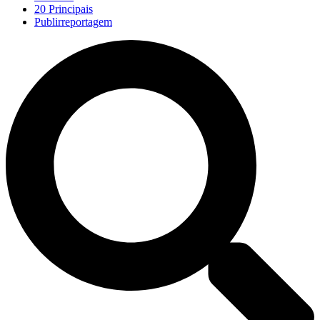
20 Principais
Publirreportagem