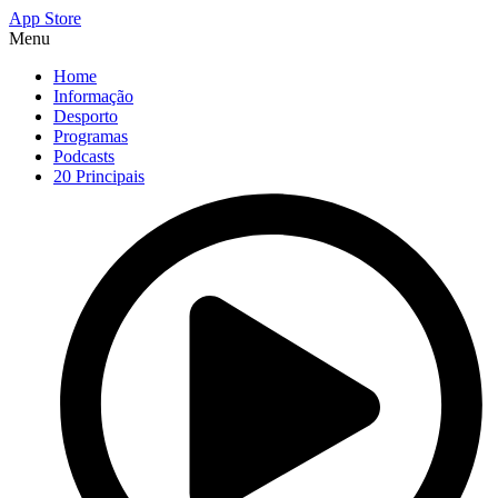
App Store
Menu
Home
Informação
Desporto
Programas
Podcasts
20 Principais