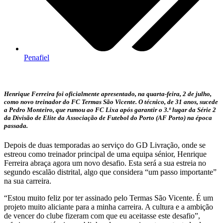
Penafiel
Henrique Ferreira foi oficialmente apresentado, na quarta-feira, 2 de julho,
como novo treinador do FC Termas São Vicente. O técnico, de 31 anos, sucede
a Pedro Monteiro, que rumou ao FC Lixa após garantir o 3.º lugar da Série 2
da Divisão de Elite da Associação de Futebol do Porto (AF Porto) na época
passada.
Depois de duas temporadas ao serviço do GD Livração, onde se
estreou como treinador principal de uma equipa sénior, Henrique
Ferreira abraça agora um novo desafio. Esta será a sua estreia no
segundo escalão distrital, algo que considera “um passo importante”
na sua carreira.
“Estou muito feliz por ter assinado pelo Termas São Vicente. É um
projeto muito aliciante para a minha carreira. A cultura e a ambição
de vencer do clube fizeram com que eu aceitasse este desafio”,