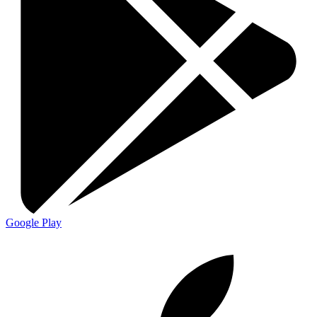
Google Play