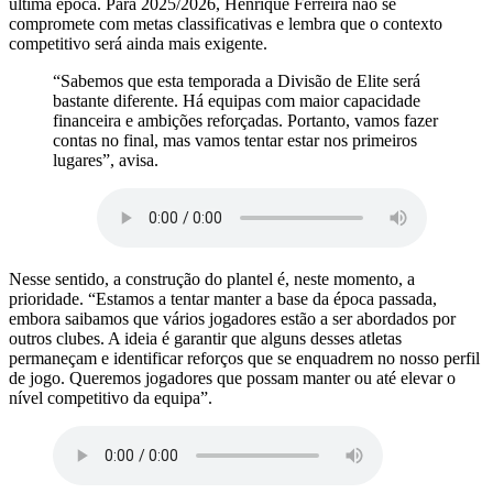
última época. Para 2025/2026, Henrique Ferreira não se
compromete com metas classificativas e lembra que o contexto
competitivo será ainda mais exigente.
“Sabemos que esta temporada a Divisão de Elite será
bastante diferente. Há equipas com maior capacidade
financeira e ambições reforçadas. Portanto, vamos fazer
contas no final, mas vamos tentar estar nos primeiros
lugares”, avisa.
Nesse sentido, a construção do plantel é, neste momento, a
prioridade. “Estamos a tentar manter a base da época passada,
embora saibamos que vários jogadores estão a ser abordados por
outros clubes. A ideia é garantir que alguns desses atletas
permaneçam e identificar reforços que se enquadrem no nosso perfil
de jogo. Queremos jogadores que possam manter ou até elevar o
nível competitivo da equipa”.