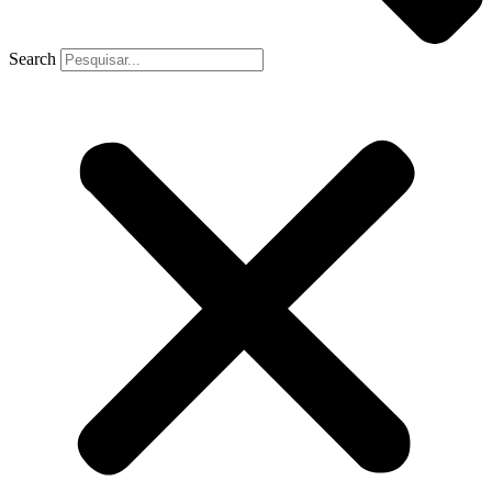
Search