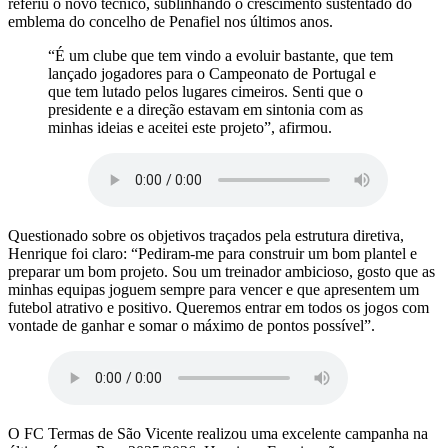
referiu o novo técnico, sublinhando o crescimento sustentado do
emblema do concelho de Penafiel nos últimos anos.
“É um clube que tem vindo a evoluir bastante, que tem
lançado jogadores para o Campeonato de Portugal e
que tem lutado pelos lugares cimeiros. Senti que o
presidente e a direção estavam em sintonia com as
minhas ideias e aceitei este projeto”, afirmou.
Questionado sobre os objetivos traçados pela estrutura diretiva,
Henrique foi claro: “Pediram-me para construir um bom plantel e
preparar um bom projeto. Sou um treinador ambicioso, gosto que as
minhas equipas joguem sempre para vencer e que apresentem um
futebol atrativo e positivo. Queremos entrar em todos os jogos com
vontade de ganhar e somar o máximo de pontos possível”.
O FC Termas de São Vicente realizou uma excelente campanha na