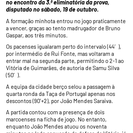
no encontro da 3.ª eliminatória da prova,
disputado no sábado, 19 de outubro.
A formação minhota entrou no jogo praticamente
a vencer, graças ao tento madrugador de Bruno
Gaspar, aos três minutos.
Os pacenses igualaram perto do intervalo (44′),
por intermédio de Rui Fonte, mas voltaram a
entrar mal na segunda parte, permitindo o 2-1 ao
Vitória de Guimarães, de autoria de Samu Silva
(50′).
A equipa da cidade berço selou a passagem à
quarta ronda da Taça de Portugal apenas nos
descontos (90’+2), por João Mendes Saraiva.
A partida contou com a presença de dois
marcoenses na ficha de jogo. No entanto,
enquanto João Mendes atuou os noventa