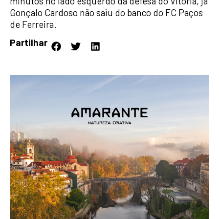
minutos no lado esquerdo da defesa do Vitória, já
Gonçalo Cardoso não saiu do banco do FC Paços
de Ferreira.
Partilhar