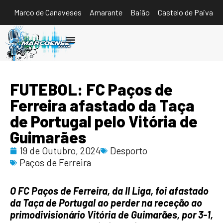
Marco de Canaveses
Amarante
Baião
Castelo de Paiva
Ouvir
FUTEBOL: FC Paços de
Ferreira afastado da Taça
de Portugal pelo Vitória de
Guimarães
19 de Outubro, 2024
Desporto
Paços de Ferreira
O FC Paços de Ferreira, da II Liga, foi afastado
da Taça de Portugal ao perder na receção ao
primodivisionário Vitória de Guimarães, por 3-1,