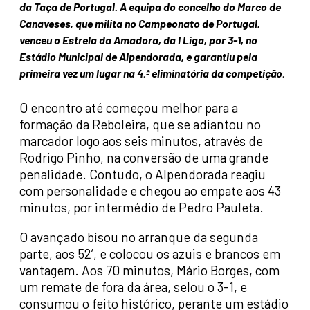
da Taça de Portugal. A equipa do concelho do Marco de
Canaveses, que milita no Campeonato de Portugal,
venceu o Estrela da Amadora, da I Liga, por 3-1, no
Estádio Municipal de Alpendorada, e garantiu pela
primeira vez um lugar na 4.ª eliminatória da competição.
O encontro até começou melhor para a
formação da Reboleira, que se adiantou no
marcador logo aos seis minutos, através de
Rodrigo Pinho, na conversão de uma grande
penalidade. Contudo, o Alpendorada reagiu
com personalidade e chegou ao empate aos 43
minutos, por intermédio de Pedro Pauleta.
O avançado bisou no arranque da segunda
parte, aos 52’, e colocou os azuis e brancos em
vantagem. Aos 70 minutos, Mário Borges, com
um remate de fora da área, selou o 3-1, e
consumou o feito histórico, perante um estádio