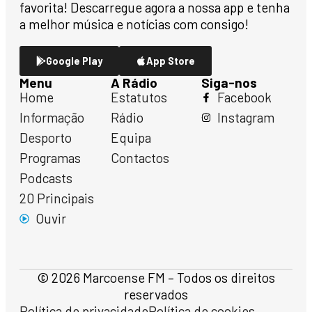
favorita! Descarregue agora a nossa app e tenha
a melhor música e notícias com consigo!
Google Play
App Store
Menu
A Rádio
Siga-nos
Home
Estatutos
Facebook
Informação
Rádio
Instagram
Desporto
Equipa
Programas
Contactos
Podcasts
20 Principais
Ouvir
© 2026 Marcoense FM – Todos os direitos
reservados
Política de privacidade
Política de cookies