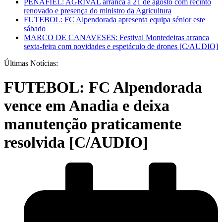
PENAFIEL: AGRIVAL arranca a 21 de agosto com recinto
renovado e presença do ministro da Agricultura
FUTEBOL: FC Alpendorada apresenta equipa sénior este
sábado
MARCO DE CANAVESES: Festival Montedeiras arranca
sexta-feira com novidades e espetáculo de drones [C/AUDIO]
Últimas Notícias:
FUTEBOL: FC Alpendorada
vence em Anadia e deixa
manutenção praticamente
resolvida [C/AUDIO]