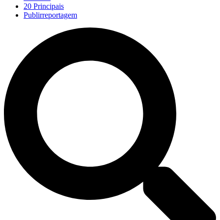
20 Principais
Publirreportagem