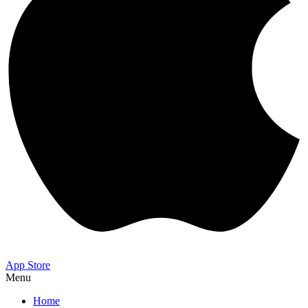
App Store
Menu
Home