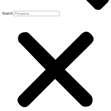
Search