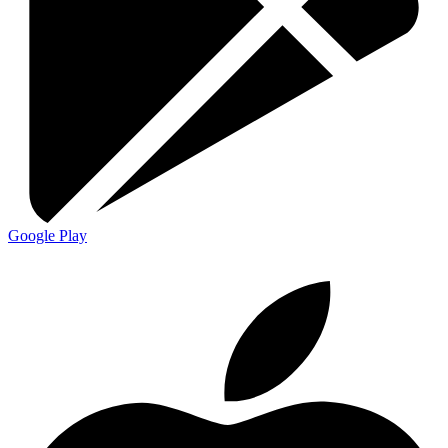
Google Play