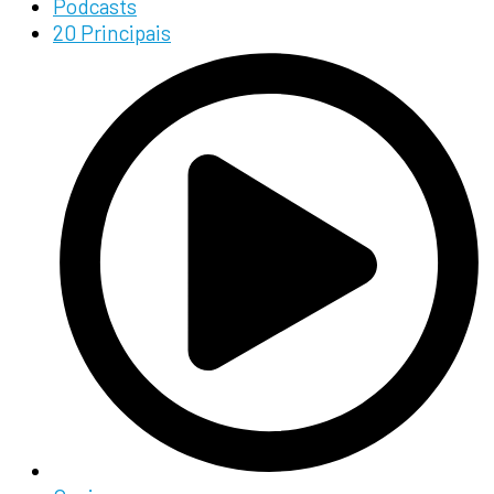
Podcasts
20 Principais