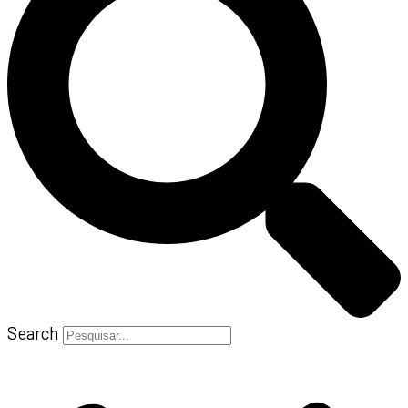
Search