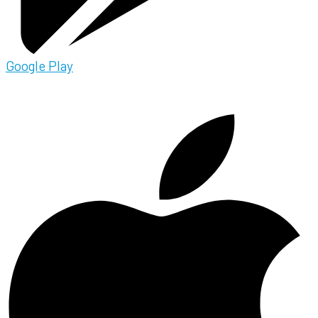
Google Play