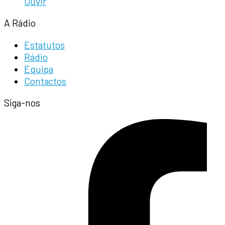
Ouvir
A Rádio
Estatutos
Rádio
Equipa
Contactos
Siga-nos