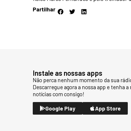
Partilhar
Instale as nossas apps
Não perca nenhum momento da sua rádio 
Descarregue agora a nossa app e tenha a
notícias com consigo!
Google Play
App Store