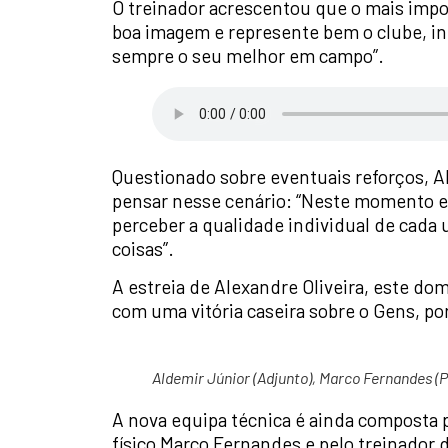
O treinador acrescentou que o mais impo
boa imagem e represente bem o clube, 
sempre o seu melhor em campo”.
Questionado sobre eventuais reforços, A
pensar nesse cenário: “Neste momento es
perceber a qualidade individual de cada
coisas”.
A estreia de Alexandre Oliveira, este d
com uma vitória caseira sobre o Gens, por
Aldemir Júnior (Adjunto), Marco Fernandes (P
A nova equipa técnica é ainda composta 
físico Marco Fernandes e pelo treinador 