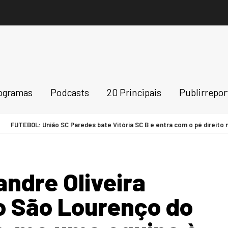
ogramas
Podcasts
20 Principais
Publirrepo
FUTEBOL: União SC Paredes bate Vitória SC B e entra com o pé direito na L
ndre Oliveira
 São Lourenço do