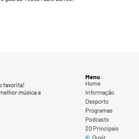
Menu
Home
favorita!
 melhor música e
Informação
Desporto
Programas
Podcasts
20 Principais
Ouvir