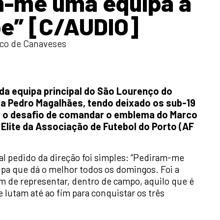
m-me uma equipa à
e” [C/AUDIO]
co de Canaveses
 da equipa principal do São Lourenço do
 a Pedro Magalhães, tendo deixado os sub-19
r o desafio de comandar o emblema do Marco
 Elite da Associação de Futebol do Porto (AF
pal pedido da direção foi simples: “Pediram-me
pa que dá o melhor todos os domingos. Foi a
m de representar, dentro de campo, aquilo que é
 lutam até ao fim para conquistar os três