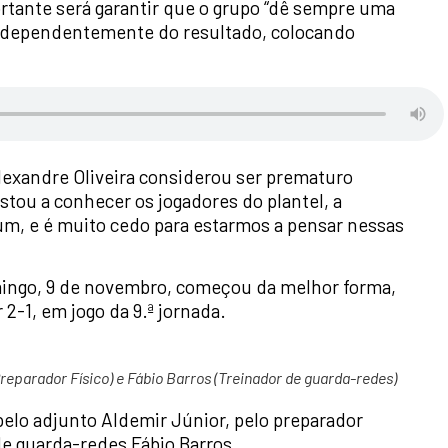
rtante será garantir que o grupo “dê sempre uma
independentemente do resultado, colocando
lexandre Oliveira considerou ser prematuro
tou a conhecer os jogadores do plantel, a
 um, e é muito cedo para estarmos a pensar nessas
omingo, 9 de novembro, começou da melhor forma,
 2-1, em jogo da 9.ª jornada.
reparador Físico) e Fábio Barros (Treinador de guarda-redes)
pelo adjunto Aldemir Júnior, pelo preparador
de guarda-redes Fábio Barros.