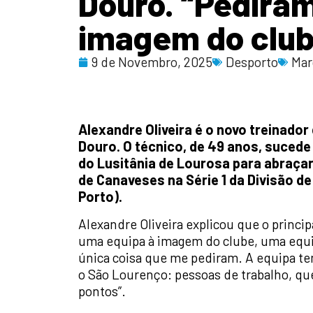
Douro. “Pedira
imagem do club
9 de Novembro, 2025
Desporto
Mar
Alexandre Oliveira é o novo treinador
Douro. O técnico, de 49 anos, sucede
do Lusitânia de Lourosa para abraça
de Canaveses na Série 1 da Divisão de
Porto).
Alexandre Oliveira explicou que o princi
uma equipa à imagem do clube, uma equi
única coisa que me pediram. A equipa te
o São Lourenço: pessoas de trabalho, que
pontos”.