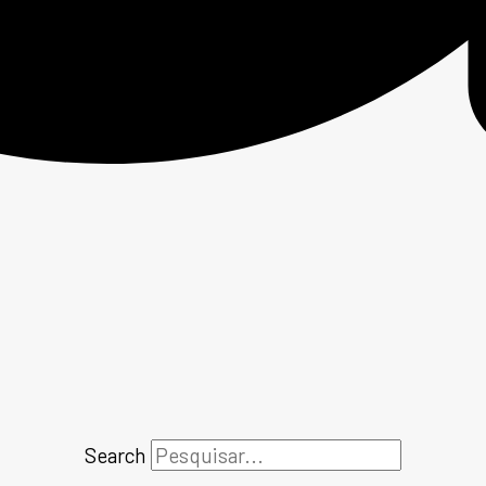
Search