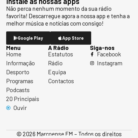
Instale as nossas apps
Não perca nenhum momento da sua rádio
favorita! Descarregue agora a nossa app e tenha a
melhor música e notícias com consigo!
Google Play
App Store
Menu
A Rádio
Siga-nos
Home
Estatutos
Facebook
Informação
Rádio
Instagram
Desporto
Equipa
Programas
Contactos
Podcasts
20 Principais
Ouvir
© 2026 Marcoense FM – Todos os direitos