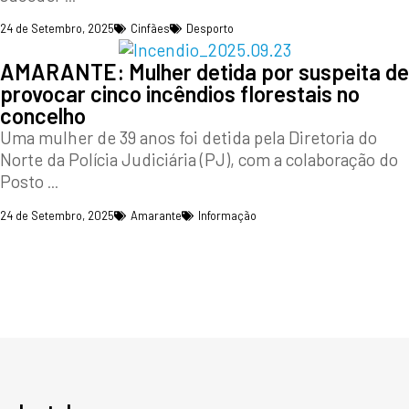
24 de Setembro, 2025
Cinfães
Desporto
AMARANTE: Mulher detida por suspeita de
provocar cinco incêndios florestais no
concelho
Uma mulher de 39 anos foi detida pela Diretoria do
Norte da Polícia Judiciária (PJ), com a colaboração do
Posto
...
24 de Setembro, 2025
Amarante
Informação