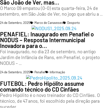
São João de Ver, mas…
O Marco 09 empatou (0-0) esta quarta-feira, 24 de
setembro, em São João de Ver, no jogo que abriu a
...
24 de Setembro, 2025
Marco de Canaveses
Desporto
PENAFIEL: Inaugurado em Penafiel o
NODUS – Resposta Intermunicipal
Inovadora para o…
Foi inaugurado, no dia 23 de setembro, no antigo
Jardim de Infância de Rans, em Penafiel, o projeto
NODUS –
...
24 de Setembro, 2025
Penafiel
Informação
FUTEBOL: Pedro Hipólito assume
comando técnico do CD Cinfães
Pedro Hipólito é o novo treinador do CD Cinfães. O
técnico, de 47 anos, foi escolhido pela direção para
suceder
...