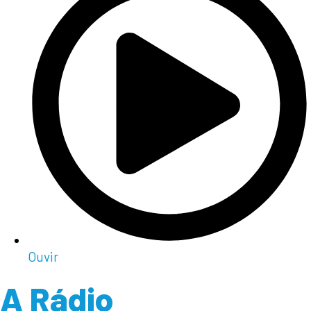
Ouvir
A Rádio