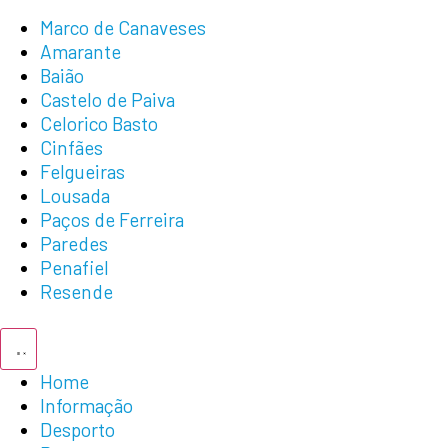
Marco de Canaveses
Amarante
Baião
Castelo de Paiva
Celorico Basto
Cinfães
Felgueiras
Lousada
Paços de Ferreira
Paredes
Penafiel
Resende
Home
Informação
Desporto