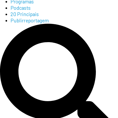
Programas
Podcasts
20 Principais
Publirreportagem