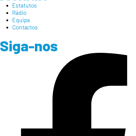
Estatutos
Rádio
Equipa
Contactos
Siga-nos