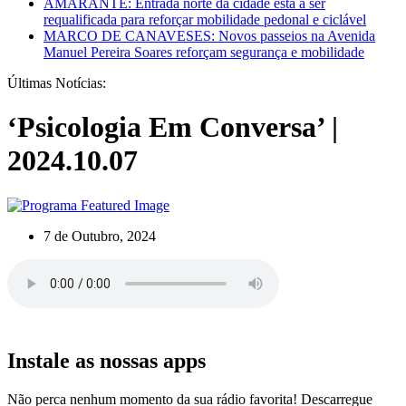
AMARANTE: Entrada norte da cidade está a ser
requalificada para reforçar mobilidade pedonal e ciclável
MARCO DE CANAVESES: Novos passeios na Avenida
Manuel Pereira Soares reforçam segurança e mobilidade
Últimas Notícias:
‘Psicologia Em Conversa’ |
2024.10.07
7 de Outubro, 2024
Instale as nossas apps
Não perca nenhum momento da sua rádio favorita! Descarregue