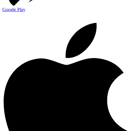
Google Play