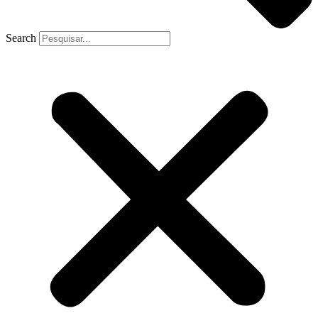
Search