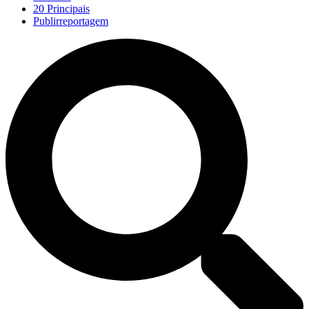
20 Principais
Publirreportagem