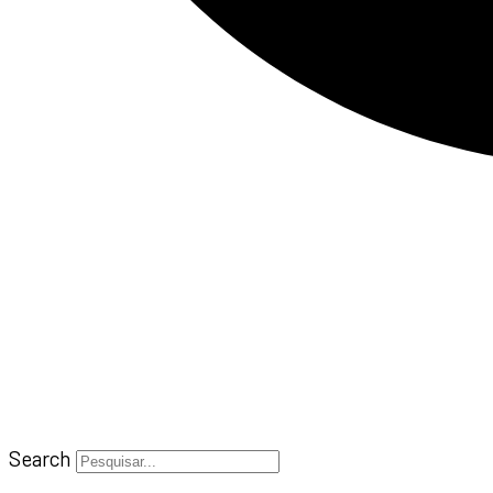
Search